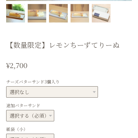
【数量限定】レモンちーずてりーぬ
¥2,700
チーズバターサンド3個入り
追加バターサンド
紙袋（小）