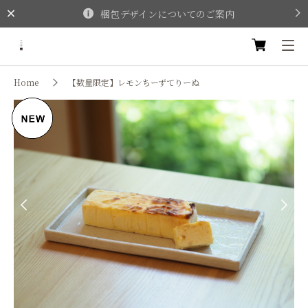
梱包デザインについてのご案内
Home
【数量限定】レモンちーずてりーぬ
Previous
Next