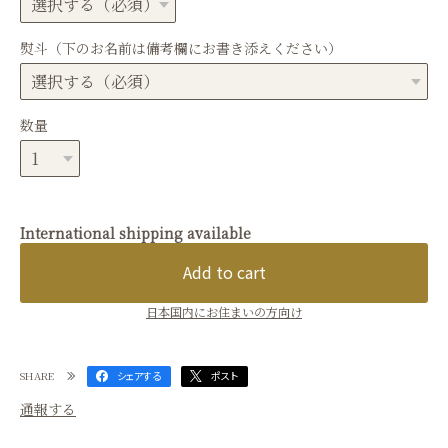
熨斗（下のお名前は備考欄にお書き添えください）
数量
International shipping available
Add to cart
日本国内にお住まいの方向け
SHARE
シェアする
ポスト
通報する