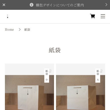
梱包デザインについてのご案内
Home
紙袋
紙袋